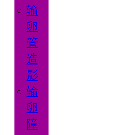
输
卵
管
造
影
输
卵
障