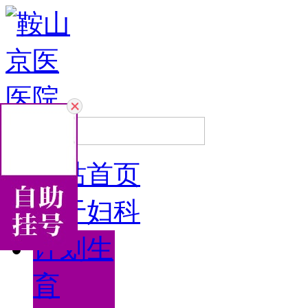
网站首页
关于妇科
计划生
育