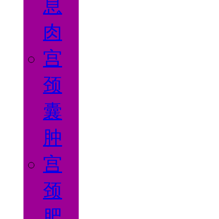
息
肉
宫
颈
囊
肿
宫
颈
肥