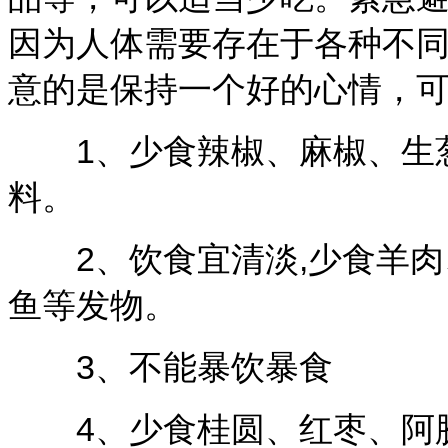
因为人体需要存在于各种不
意的是保持一个好的心情，
1、少食辣椒、麻椒、生葱
料。
2、饮食宜清淡,少食羊肉
鱼等发物。
3、不能暴饮暴食
4、少食桂圆、红枣、阿胶