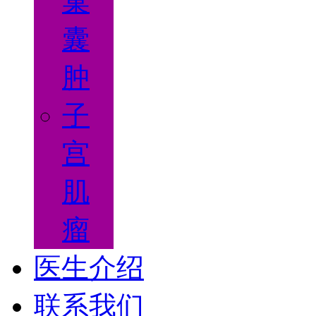
巢
囊
肿
子
宫
肌
瘤
医生介绍
联系我们