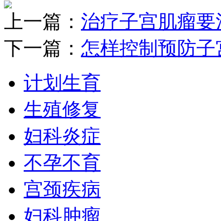
上一篇：
治疗子宫肌瘤要
下一篇：
怎样控制预防子
计划生育
生殖修复
妇科炎症
不孕不育
宫颈疾病
妇科肿瘤