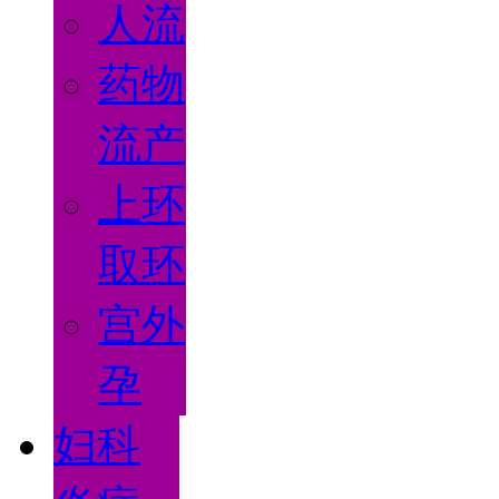
人流
药物
流产
上环
取环
宫外
孕
妇科