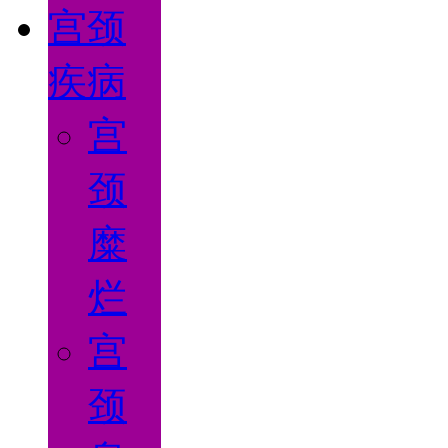
宫颈
疾病
宫
颈
糜
烂
宫
颈