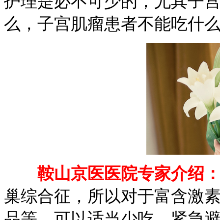
护理是必不可少的，尤其子
么，子宫肌瘤患者不能吃什么
鞍山京医医院专家介绍
巢综合征，所以对于富含激
品等，可以适当少吃。紧急