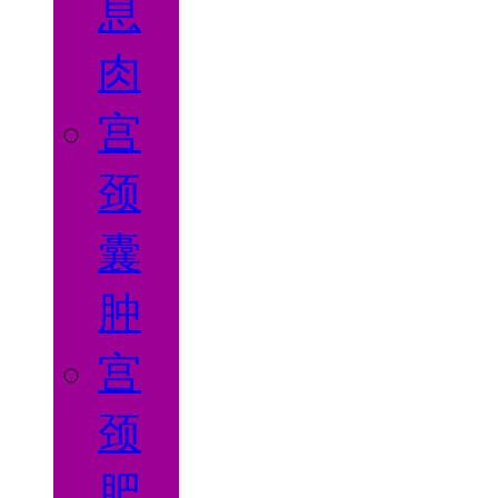
息
肉
宫
颈
囊
肿
宫
颈
肥