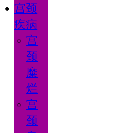
宫颈
疾病
宫
颈
糜
烂
宫
颈