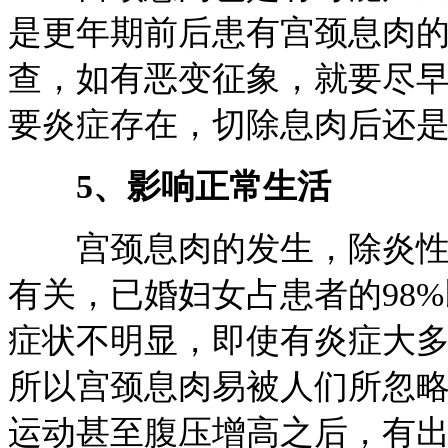
是更年期前后患有宫颈息肉
查，如有恶变征象，就要尽
要炎症存在，切除息肉后还
5、影响正常生活
宫颈息肉的发生，除炎性刺
有关，已婚妇女占患者的98
症状不明显，即使有炎症大
所以宫颈息肉易被人们所忽
运动甚至腹压增高之后，有