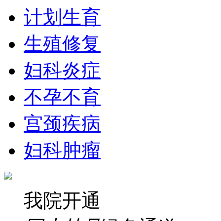
计划生育
生殖修复
妇科炎症
不孕不育
宫颈疾病
妇科肿瘤
我院开通