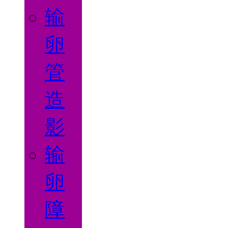
输
卵
管
造
影
输
卵
障