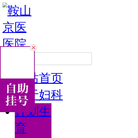
网站首页
关于妇科
计划生
育