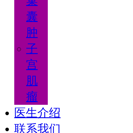
巢
囊
肿
子
宫
肌
瘤
医生介绍
联系我们