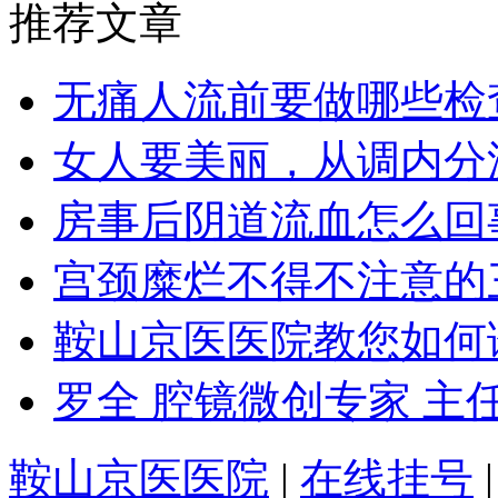
推荐文章
无痛人流前要做哪些检
女人要美丽，从调内分
房事后阴道流血怎么回
宫颈糜烂不得不注意的
鞍山京医医院教您如何
罗全 腔镜微创专家 主
鞍山京医医院
|
在线挂号