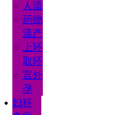
人流
药物
流产
上环
取环
宫外
孕
妇科